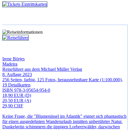
Tickets und Eintrittskarten
Irene Börjes
Madeira
Reiseführer aus dem Michael Müller Verlag
8. Auflage 2023
256 Seiten, farbig, 125 Fotos, herausnehmbare Karte (1:100.000),
19 Detailkarten
ISBN 978-3-95654-954-0
18,90 EUR (D)
20,50 EUR (A)
29,90 CHF
Keine Frage, die "Blumeninsel im Atlantik" eignet sich phantastisch
für einen ausgedehnten Wanderurlaub inmitten unberührter Natur.
Dunkelgrün schimmern die üppigen Lorbeerwälder, dazwischen