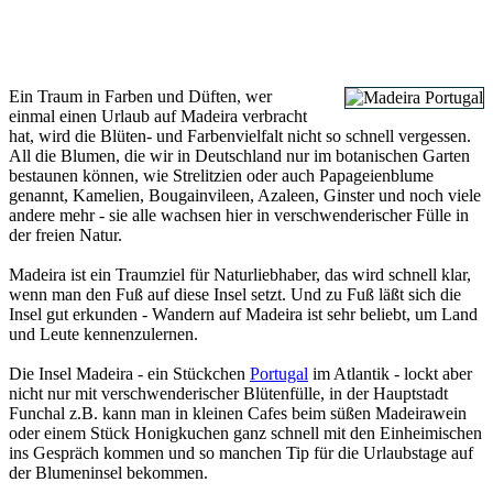
Ein Traum in Farben und Düften, wer
einmal einen Urlaub auf Madeira verbracht
hat, wird die Blüten- und Farbenvielfalt nicht so schnell vergessen.
All die Blumen, die wir in Deutschland nur im botanischen Garten
bestaunen können, wie Strelitzien oder auch Papageienblume
genannt, Kamelien, Bougainvileen, Azaleen, Ginster und noch viele
andere mehr - sie alle wachsen hier in verschwenderischer Fülle in
der freien Natur.
Madeira ist ein Traumziel für Naturliebhaber, das wird schnell klar,
wenn man den Fuß auf diese Insel setzt. Und zu Fuß läßt sich die
Insel gut erkunden - Wandern auf Madeira ist sehr beliebt, um Land
und Leute kennenzulernen.
Die Insel Madeira - ein Stückchen
Portugal
im Atlantik - lockt aber
nicht nur mit verschwenderischer Blütenfülle, in der Hauptstadt
Funchal z.B. kann man in kleinen Cafes beim süßen Madeirawein
oder einem Stück Honigkuchen ganz schnell mit den Einheimischen
ins Gespräch kommen und so manchen Tip für die Urlaubstage auf
der Blumeninsel bekommen.